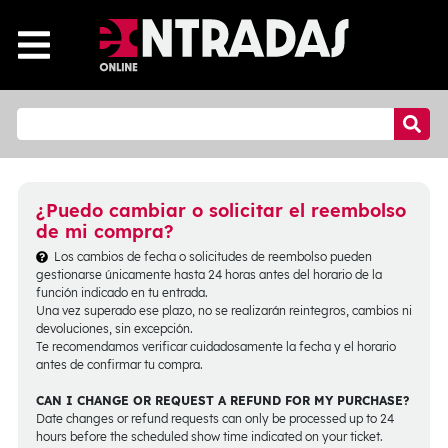
¿Puedo cambiar o solicitar el reembolso
de mi compra?
Los cambios de fecha o solicitudes de reembolso pueden
gestionarse únicamente hasta 24 horas antes del horario de la
función indicado en tu entrada.
Una vez superado ese plazo, no se realizarán reintegros, cambios ni
devoluciones, sin excepción.
Te recomendamos verificar cuidadosamente la fecha y el horario
antes de confirmar tu compra.
CAN I CHANGE OR REQUEST A REFUND FOR MY PURCHASE?
Date changes or refund requests can only be processed up to 24
hours before the scheduled show time indicated on your ticket.